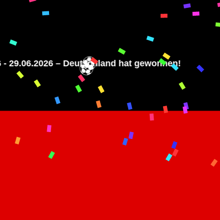
29.06.2026 – Deutschland hat gewonnen!
⚽
⚽