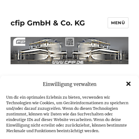
cfip GmbH & Co. KG
MENÜ
Einwilligung verwalten
QR-Tag Fussball
Langenbrettach
Um dir ein optimales Erlebnis zu bieten, verwenden wir
Technologien wie Cookies, um Geräteinformationen zu speichern
und/oder darauf zuzugreifen. Wenn du diesen Technologien
zustimmst, können wir Daten wie das Surfverhalten oder
Wir wünschen Ihnen ein angenehmes
eindeutige IDs auf dieser Website verarbeiten. Wenn du deine
Fussballspiel in Langenbrettach.
Einwilligung nicht erteilst oder zurückziehst, können bestimmte
Merkmale und Funktionen beeinträchtigt werden.