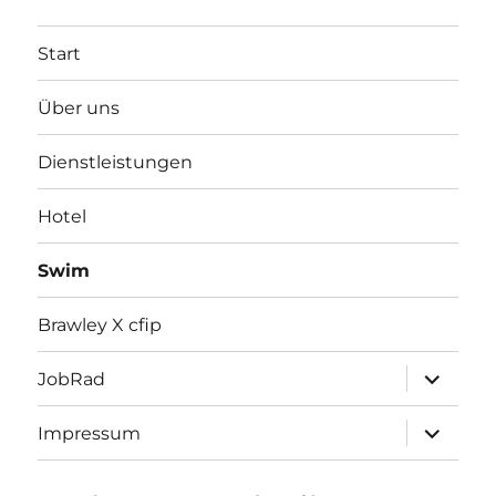
Start
Über uns
Dienstleistungen
Hotel
Swim
Brawley X cfip
Unterme
JobRad
öffnen
Unterme
Impressum
öffnen